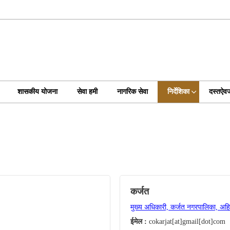
शासकीय योजना
सेवा हमी
नागरिक सेवा
निर्देशिका
दस्तऐव
कर्जत
मुख्य अधिकारी, कर्जत नगरपालिका, अहि
ईमेल :
cokarjat[at]gmail[dot]com