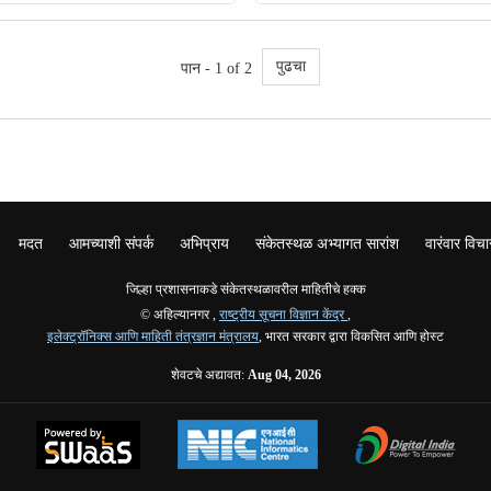
पुढचा
पान - 1 of 2
मदत
आमच्याशी संपर्क
अभिप्राय
संकेतस्थळ अभ्यागत सारांश
वारंवार विचा
जिल्हा प्रशासनाकडे संकेतस्थळावरील माहितीचे हक्क
© अहिल्यानगर ,
राष्ट्रीय सूचना विज्ञान केंद्र
,
इलेक्ट्रॉनिक्स आणि माहिती तंत्रज्ञान मंत्रालय
, भारत सरकार द्वारा विकसित आणि होस्ट
शेवटचे अद्यावत:
Aug 04, 2026