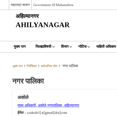
महाराष्ट्र शासन
Government Of Maharashtra
अहिल्यानगर
AHILYANAGAR
मुख्य पान
जिल्ह्याविषयी
विभाग
नोटिस
माहिती अधिकार
नगर पालिका
मुख्य पान
निर्देशिका
सार्वजनिक सेवा
नगर पालिका
अकोले
मुख्य अधिकारी, अकोले नगरपालिका, अहिल्यानगर
ईमेल :
coakole1[at]gmail[dot]com