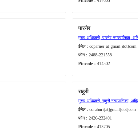
Pincode :
414603
पारनेर
मुख्य अधिकारी, पारनेर नगरपालिका, अह
ईमेल :
coparner[at]gmail[dot]com
फोन :
2488-221558
Pincode :
414302
राहुरी
मुख्य अधिकारी, राहुरी नगरपालिका, अहि
ईमेल :
corahuri[at]gmail[dot]com
फोन :
2426-232401
Pincode :
413705