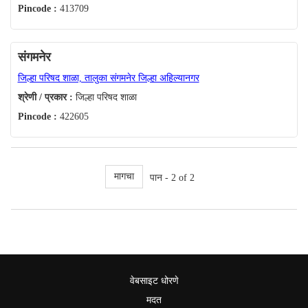
Pincode :
413709
संगमनेर
जिल्हा परिषद शाळा, तालुका संगमनेर जिल्हा अहिल्यानगर
श्रेणी / प्रकार :
जिल्हा परिषद शाळा
Pincode :
422605
मागचा
पान - 2 of 2
वेबसाइट धोरणे
मदत