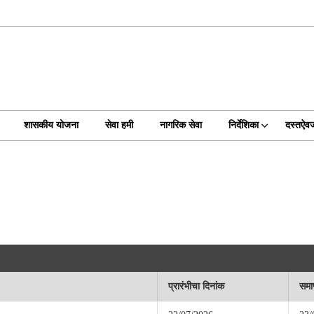
शासकीय योजना
सेवा हमी
नागरिक सेवा
निर्देशिका
दस्तऐव
प्रारंभीचा दिनांक
समाप