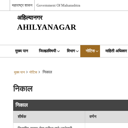
महाराष्ट्र शासन
Government Of Maharashtra
अहिल्यानगर
AHILYANAGAR
मुख्य पान
जिल्ह्याविषयी
विभाग
नोटिस
माहिती अधिकार
निकाल
मुख्य पान
नोटिस
निकाल
निकाल
शीर्षक
वर्णन