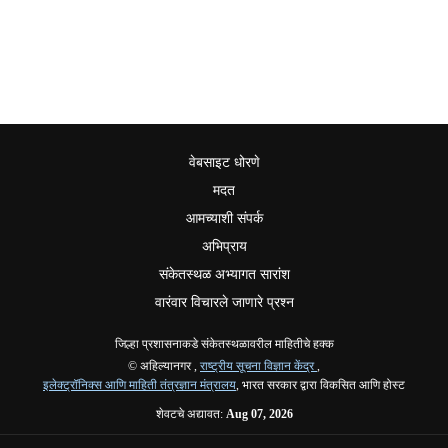
वेबसाइट धोरणे
मदत
आमच्याशी संपर्क
अभिप्राय
संकेतस्थळ अभ्यागत सारांश
वारंवार विचारले जाणारे प्रश्न
जिल्हा प्रशासनाकडे संकेतस्थळावरील माहितीचे हक्क
© अहिल्यानगर ,
राष्ट्रीय सूचना विज्ञान केंद्र
,
इलेक्ट्रॉनिक्स आणि माहिती तंत्रज्ञान मंत्रालय
, भारत सरकार द्वारा विकसित आणि होस्ट
शेवटचे अद्यावत:
Aug 07, 2026