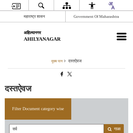
महाराष्ट्र शासन
Government Of Maharashtra
अहिल्यानगर
AHILYANAGAR
दस्तऐवज
मुख्य पान
दस्तऐवज
Filter Document category wise
गाळा