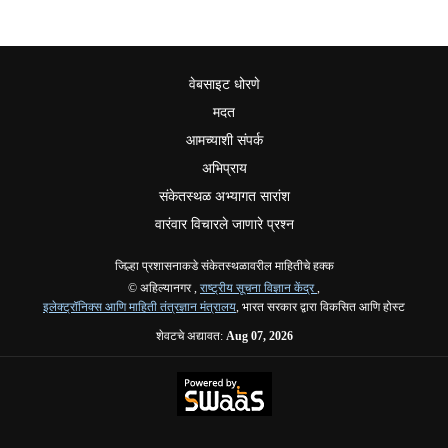
वेबसाइट धोरणे
मदत
आमच्याशी संपर्क
अभिप्राय
संकेतस्थळ अभ्यागत सारांश
वारंवार विचारले जाणारे प्रश्न
जिल्हा प्रशासनाकडे संकेतस्थळावरील माहितीचे हक्क
© अहिल्यानगर ,
राष्ट्रीय सूचना विज्ञान केंद्र
,
इलेक्ट्रॉनिक्स आणि माहिती तंत्रज्ञान मंत्रालय
, भारत सरकार द्वारा विकसित आणि होस्ट
शेवटचे अद्यावत:
Aug 07, 2026