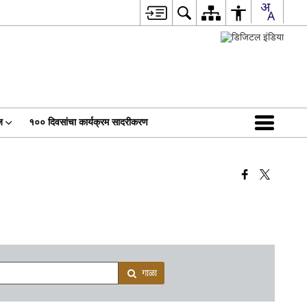
ज
१०० दिवसांचा कार्यक्रम सादरीकरण
गाळा