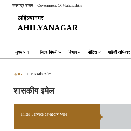
महाराष्ट्र शासन
Government Of Maharashtra
अहिल्यानगर
AHILYANAGAR
मुख्य पान
जिल्ह्याविषयी
विभाग
नोटिस
माहिती अधिकार
शासकीय इमेल
मुख्य पान
शासकीय इमेल
Filter Service category wise